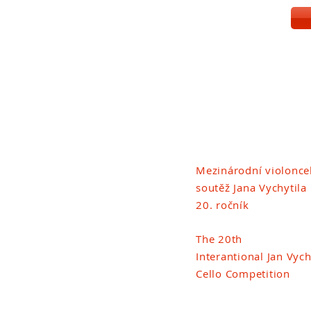
Mezinárodní violonce
soutěž
Jana Vychytila
20. ročník
The 20th
Interantional Jan Vych
Cello Competition