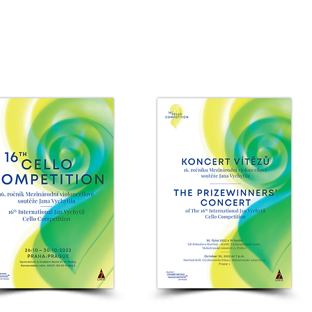
utěž | Competition
Kontakt | Contact