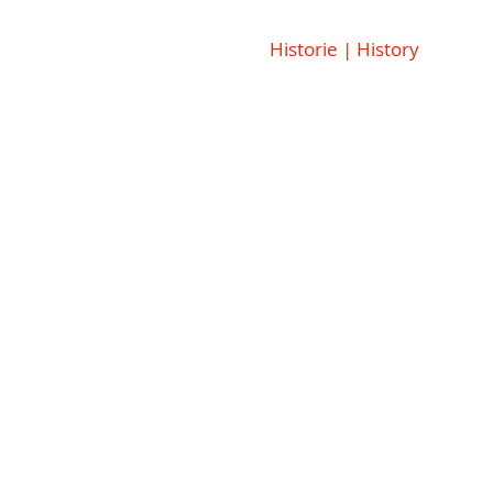
Novinky | News
Historie | History