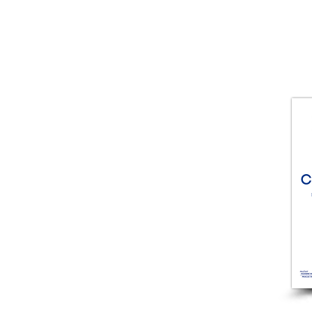
CELLO COMPETITION
Home
So
2026