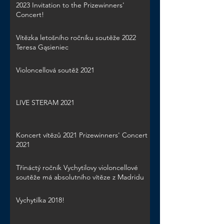
2023 Invitation to the Prizewinners'
Concert!
Vítězka letošního ročníku soutěže 2022
Teresa Gąsieniec
Violoncellová soutěž 2021
LIVE STERAM 2021
Koncert vítězů 2021 Prizewinners' Concert
2021
Třináctý ročník Vychytilovy violoncellové
soutěže má absolutního vítěze z Madridu
Vychytilka 2018!