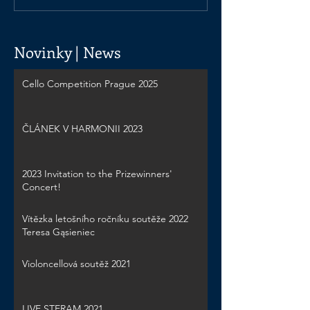
Novinky | News
Cello Competition Prague 2025
ČLÁNEK V HARMONII 2023
2023 Invitation to the Prizewinners'
Concert!
Vítězka letošního ročníku soutěže 2022
Teresa Gąsieniec
Violoncellová soutěž 2021
LIVE STERAM 2021