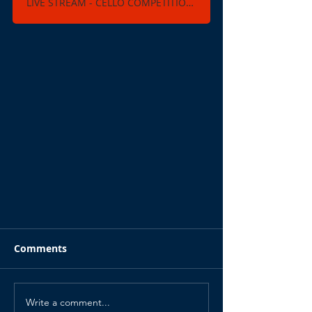
LIVE STREAM - CELLO COMPETITION 2021
Comments
Write a comment...