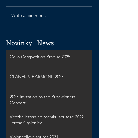
Write a comment...
Novinky | News
Cello Competition Prague 2025
ČLÁNEK V HARMONII 2023
2023 Invitation to the Prizewinners'
Concert!
Vítězka letošního ročníku soutěže 2022
Teresa Gąsieniec
Violoncellová soutěž 2021